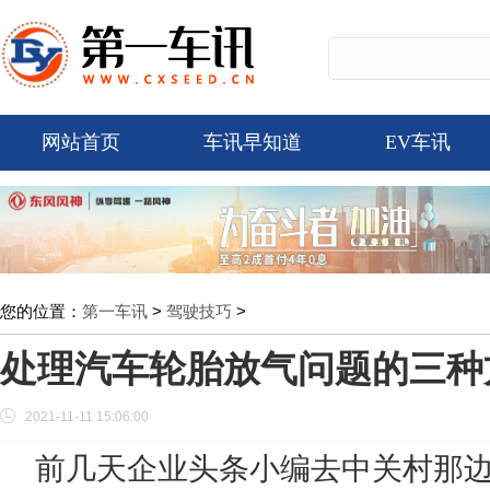
网站首页
车讯早知道
EV车讯
您的位置：
第一车讯
>
驾驶技巧
>
处理汽车轮胎放气问题的三种
2021-11-11 15:06:00
前几天企业头条小编去中关村那