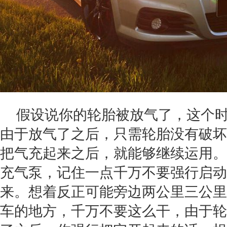
假设说你的轮胎被放气了，这个
由于放气了之后，只需轮胎没有破坏
把气充起来之后，就能够继续运用。
充气泵，记住一点千万不要强行启动
来。想着反正可能旁边两公里三公里
车的地方，千万不要这么干，由于轮