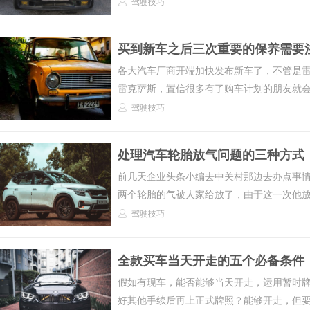
驾驶技巧
买到新车之后三次重要的保养需要
各大汽车厂商开端加快发布新车了，不管是雷克
雷克萨斯，置信很多有了购车计划的朋友就会在
驾驶技巧
处理汽车轮胎放气问题的三种方式
前几天企业头条小编去中关村那边去办点事
两个轮胎的气被人家给放了，由于这一次他放完
驾驶技巧
全款买车当天开走的五个必备条件
假如有现车，能否能够当天开走，运用暂时牌
好其他手续后再上正式牌照？能够开走，但要具