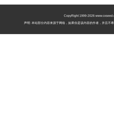
CopyRight 1999-
2026 www.cxseed.c
声明: 本站部分内容来源于网络，如果你是该内容的作者，并且不希望本