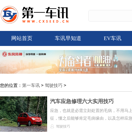
网站首页
车讯早知道
EV车讯
您的位置：
第一车讯
>
驾驶技巧
>
汽车应急修理六大实用技巧
应急，也就是必需立刻处置的毛病，不用马
征，懂之后能够肯定毛病缘由，以及怎样应急，
驾驶技巧