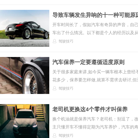
导致车辆发生异响的十一种可能原
开车时间长了，假如汽车有奇异的声音，自
车出了什么情况。以下都是个人的经历以及从各
驾驶技巧
汽车保养一定要遵循适度原则
关于很多家庭来讲,如今买一辆车根本上曾经
花多少，保养要怎样做,就算不需求去研讨,但至
驾驶技巧
老司机更换这4个零件才叫保养
换个机油就是保养汽车？老司机：别逗了，改
主只懂开车不懂得定期为汽车养护，汽车的寿命
驾驶技巧