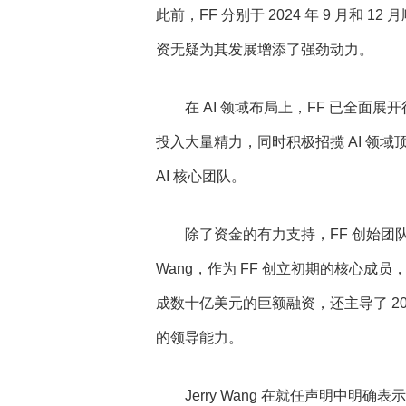
此前，FF 分别于 2024 年 9 月和 1
资无疑为其发展增添了强劲动力。
在 AI 领域布局上，FF 已全
投入大量精力，同时积极招揽 AI 领
AI 核心团队。
除了资金的有力支持，FF 创始团队
Wang，作为 FF 创立初期的核心成员，
成数十亿美元的巨额融资，还主导了 202
的领导能力。
Jerry Wang 在就任声明中