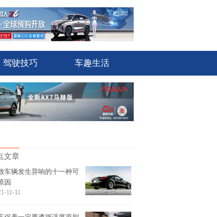
驾驶技巧
车趣生活
点文章
致车辆发生异响的十一种可
原因
1-11-11