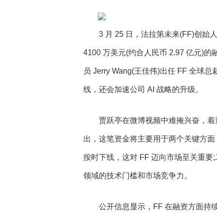
3 月 25 日，法拉第未来(FF
4100 万美元(约合人民币 2.97 
员 Jerry Wang(王佳伟)出任 FF
线，还会加速公司 AI 战略的升级。
贾跃亭在微博视频中难掩兴奋，着重强
出，这笔资金将主要用于两个关键方面：
按时下线，这对 FF 迈向市场至关重要;
领域的技术门槛和市场竞争力。
公开信息显示，FF 在融资方面持续