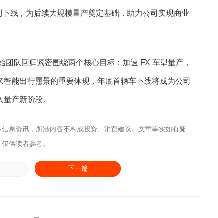
底前顺利下线，为后续大规模量产奠定基础，助力公司实现商业
团队回归紧密围绕两个核心目标：加速 FX 车型量产，
FF 未来智能出行愿景的重要体现，年底首辆车下线将成为公司
进入量产新阶段。
多信息资讯，所涉内容不构成投资、消费建议。文章事实如有疑
，仅供读者参考。
下一篇