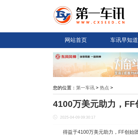
网站首页
车讯早知道
您的位置：
第一车讯
>
热点
>
4100万美元助力，F
2025-04-09 09:30:17
得益于4100万美元助力，FF创